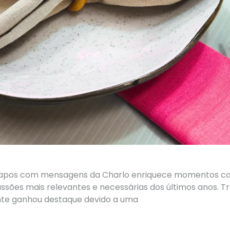
pos com mensagens da Charlo enriquece momentos com
ssões mais relevantes e necessárias dos últimos anos.
nte ganhou destaque devido a uma