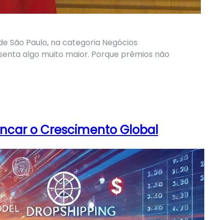
e São Paulo, na categoria Negócios
esenta algo muito maior. Porque prêmios não
ancar o Crescimento Global