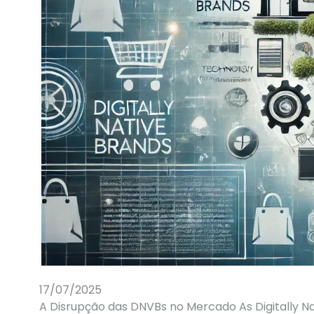
17/07/2025
A Disrupção das DNVBs no Mercado As Digitally N