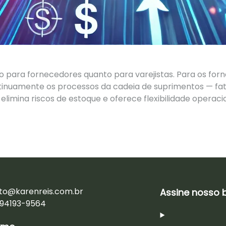
o para fornecedores quanto para varejistas. Para os fo
ntinuamente os processos da cadeia de suprimentos — fa
o elimina riscos de estoque e oferece flexibilidade operaci
to@karenreis.com.br
Assine nosso 
1 94193-9564