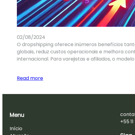
02/08/2024
O dropshipping oferece inúmeros benefícios tant
globais, reduz custos operacionais e melhora co
internacional. Para varejistas e afiliados, o model
Read more
conta
Menu
+55 1
Início