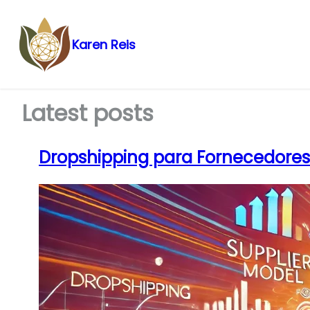
Karen Reis
Pular
para
o
Latest posts
conteúdo
Dropshipping para Fornecedores