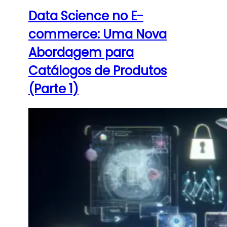
Data Science no E-
commerce: Uma Nova
Abordagem para
Catálogos de Produtos
(Parte 1)