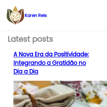
Karen Reis
Pular
para
o
Latest posts
conteúdo
A Nova Era da Positividade:
Integrando a Gratidão no
Dia a Dia