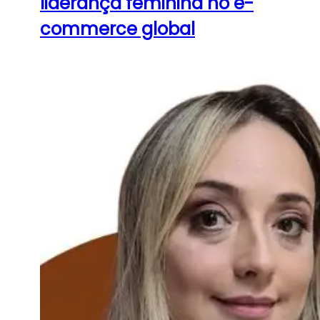
liderança feminina no e-
commerce global