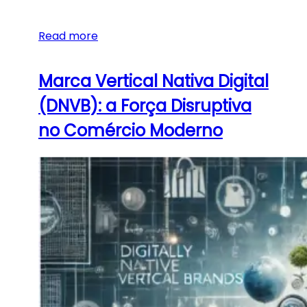
Read more
Marca Vertical Nativa Digital
(DNVB): a Força Disruptiva
no Comércio Moderno