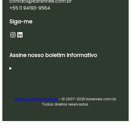
contato@karenreis.com.br
+55 11 94193-9564
Siga-me
Instagram
LinkedIn
Assine nosso boletim informativo
Políticas de Privacidade
– © 2007-2025 karenreis.com.br.
Todos direitos reservados.