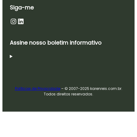
Siga-me
Instagram
LinkedIn
Assine nosso boletim informativo
Políticas de Privacidade
– © 2007-2025 karenreis.com.br.
Todos direitos reservados.