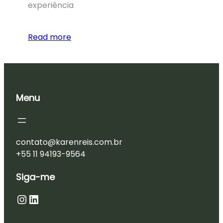
experiência
Read more
Menu
contato@karenreis.com.br
+55 11 94193-9564
Siga-me
Instagram
LinkedIn